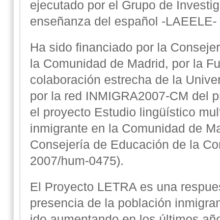
ejecutado por el
Grupo de Investig
enseñanza del español -LAEELE-
Ha sido financiado por la Conseje
la Comunidad de Madrid, por la Fu
colaboración estrecha de la Unive
por la red
INMIGRA2007-CM
del p
el proyecto Estudio lingüístico mul
inmigrante en la Comunidad de Ma
Consejería de Educación de la Co
2007/hum-0475).
El Proyecto LETRA es una respues
presencia de la población inmigr
ido aumentando en los últimos añ