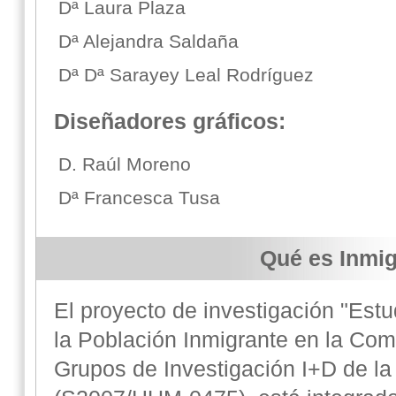
Dª Laura Plaza
Dª Alejandra Saldaña
Dª Dª Sarayey Leal Rodríguez
Diseñadores gráficos:
D. Raúl Moreno
Dª Francesca Tusa
Qué es Inmi
El proyecto de investigación "Estud
la Población Inmigrante en la Co
Grupos de Investigación I+D de l