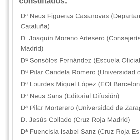
consultados:
Dª Neus Figueras Casanovas (Departame
Cataluña)
D. Joaquín Moreno Artesero (Consejerí
Madrid)
Dª Sonsóles Fernández (Escuela Oficia
Dª Pilar Candela Romero (Universidad 
Dª Lourdes Miquel López (EOI Barcelo
Dª Neus Sans (Editorial Difusión)
Dª Pilar Morterero (Universidad de Zar
D. Jesús Collado (Cruz Roja Madrid)
Dª Fuencisla Isabel Sanz (Cruz Roja Es