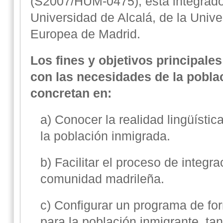
(S2007/HUM-0475), está integrado
Universidad de Alcalá, de la Unive
Europea de Madrid.
Los fines y objetivos principale
con las necesidades de la pobla
concretan en:
a) Conocer la realidad lingüístic
la población inmigrada.
b) Facilitar el proceso de integr
comunidad madrileña.
c) Configurar un programa de fo
para la población inmigrante, ta