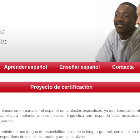
Aprender español
Enseñar español
Contacta
Proyecto de certificación
entamos se enmarca en el español en contextos específicos, ya que tiene como ob
spañol para implantar una certificación lingüística que responda a las necesida
igrantes.
l dominio de una lengua de especialidad, sino de la lengua general, con un cierto 
specíficos de uso, los laborales y administrativos.