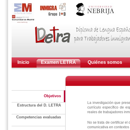
Inicio
Examen LETRA
Quiénes somos
Objetivos
La investigación que pres
Estructura del D. LETRA
currículo específico de e
reales de trabajadores inm
Competencias evaluadas
No se trata de certificar e
comunicativa en contextos e