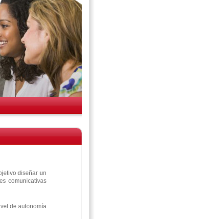
jetivo diseñar un
des comunicativas
nivel de autonomía